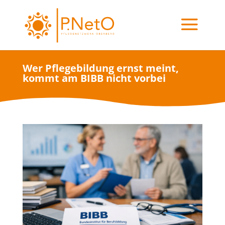
Wer Pflegebildung ernst meint,
kommt am BIBB nicht vorbei