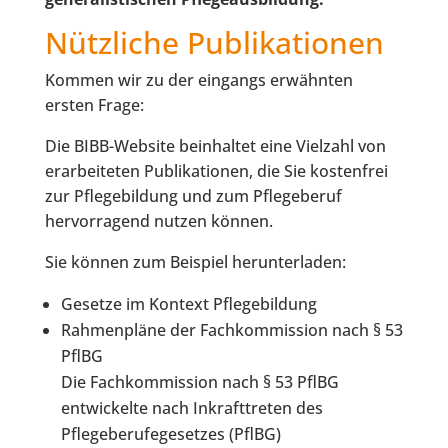
Nützliche Publikationen
Kommen wir zu der eingangs erwähnten
ersten Frage:
Die BIBB-Website beinhaltet eine Vielzahl von
erarbeiteten Publikationen, die Sie kostenfrei
zur Pflegebildung und zum Pflegeberuf
hervorragend nutzen können.
Sie können zum Beispiel herunterladen:
Gesetze im Kontext Pflegebildung
Rahmenpläne der Fachkommission nach § 53
PflBG
Die Fachkommission nach § 53 PflBG
entwickelte nach Inkrafttreten des
Pflegeberufegesetzes (PflBG)