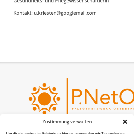
Gesundheits- und Pflegewissenschaftlerin
Kontakt: u.kriesten@googlemail.com
Zustimmung verwalten
P.NetO
Um dir ein optimales Erlebnis zu bieten, verwenden wir Technologien