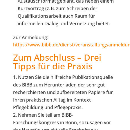
Austauschformat geplant, das neben einem
Kurzvortrag (z. B. zum Schreiben der
Qualifikationsarbeit auch Raum für
informellen Dialog und Vernetzung bietet.
Zur Anmeldung:
https://www.bibb.de/dienst/veranstaltungsanmeldu
Zum Abschluss – Drei
Tipps für die Praxis
Nutzen Sie die hilfreiche Publikationsquelle
des BIBB zum Herunterladen der sehr gut
recherchierten und aufbereiteten Papiere für
Ihren praktischen Alltag im Kontext
Pflegebildung und Pflegepraxis.
Nehmen Sie teil am BIBB-
Forschungskongress in Bonn, sozusagen vor
der Haustür, um aktuelle Ergebnisse zu